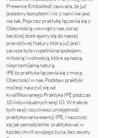
Presence Embodied) zauważa, że już
jesteśmy kompletni i nic z nami nie jest
nie tak. Poprzez praktykę łączenia się z
Obecnością wewnątrz nas, coraz
bardziej dostrajamy się do naszej
prawdziwej Natury, która już jest i
zawsze była wypełniona spokojem,
miłością i wolnością, które są naszą
nieprzemijalną naturą.
IPE to praktyka łączenia się z mocą
Obecności w nas. Podstaw praktyki
możesz nauczyć się od
kwalifikowanego Praktyka IPE podczas
10 indywidualnych sesji IO. W trakcie
tych sesji rozwiniesz umiejętność
praktykowania esencji IPE, i nauczysz
się jak samodzielnie praktykować w
każdej chwili swojego życia, bez asysty