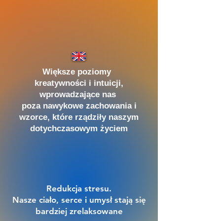
Większe poziomy
kreatywności i intuicji,
wprowadzające nas
poza nawykowe zachowania i
wzorce, które rządziły naszym
dotychczasowym życiem
Redukcja
stresu.
Nasze ciało, serce i umysł stają się
bardziej zrelaksowane