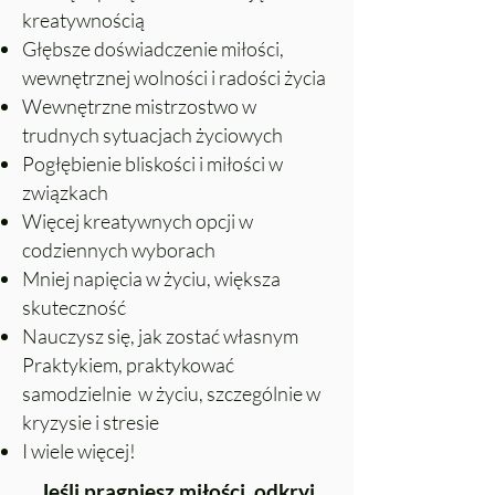
kreatywnością
Głębsze doświadczenie miłości,
wewnętrznej wolności i radości życia
Wewnętrzne mistrzostwo w
trudnych sytuacjach życiowych
Pogłębienie bliskości i miłości w
związkach
Więcej kreatywnych opcji w
codziennych wyborach
Mniej napięcia w życiu, większa
skuteczność
Nauczysz się, jak zostać własnym
Praktykiem, praktykować
samodzielnie w życiu, szczególnie w
kryzysie i stresie
I wiele więcej!
Jeśli pragniesz miłości, odkryj