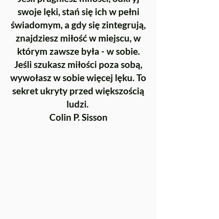
swoje lęki, stań się ich w pełni
świadomym, a gdy się zintegrują,
znajdziesz miłość w miejscu, w
którym zawsze była - w sobie.
Jeśli szukasz miłości poza sobą,
wywołasz w sobie więcej lęku. To
sekret ukryty przed większością
ludzi.
Colin P. Sisson