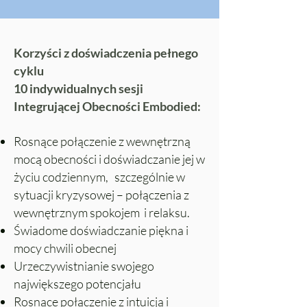
Korzyści z doświadczenia pełnego
cyklu
10 indywidualnych sesji
Integrującej Obecności Embodied:
Rosnące połączenie z wewnętrzną
mocą obecności i doświadczanie jej w
życiu codziennym, szczególnie w
sytuacji kryzysowej – połączenia z
wewnętrznym spokojem i relaksu.
Świadome doświadczanie piękna i
mocy chwili obecnej
Urzeczywistnianie swojego
największego potencjału
Rosnące połączenie z intuicją i