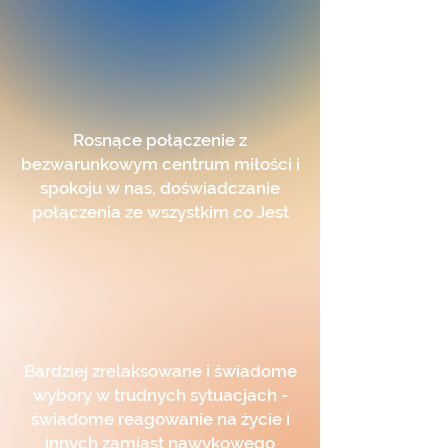
Rosnące połączenie z
bezwarunkowym centrum miłości i
spokoju w nas, doświadczanie
połączenia ze wszystkim co Jest
Bardziej zrelaksowane i świadome
wybory w trudnych sytuacjach -
świadome reagowanie na życie i
innych zamiast nawykowego